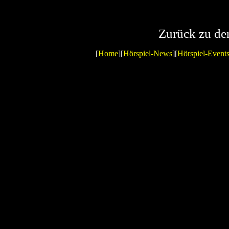
Zurück zu d
[
Home
][
Hörspiel-News
][
Hörspiel-Event