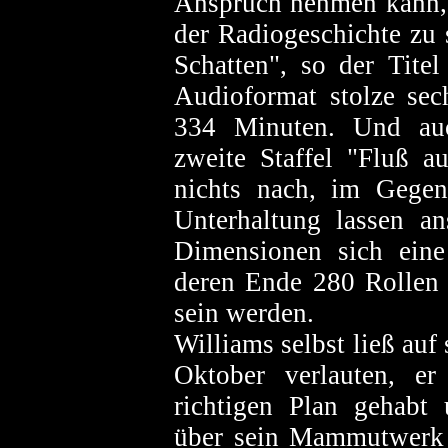
Anspruch nehmen kann, 
der Radiogeschichte zu 
Schatten", so der Tite
Audioformat stolze sec
334 Minuten. Und au
zweite Staffel "Fluß a
nichts nach, im Gegen
Unterhaltung lassen an
Dimensionen sich ein
deren Ende 280 Rollen 
sein werden.
Williams selbst ließ auf
Oktober verlauten, e
richtigen Plan gehabt
über sein Mammutwerk ve