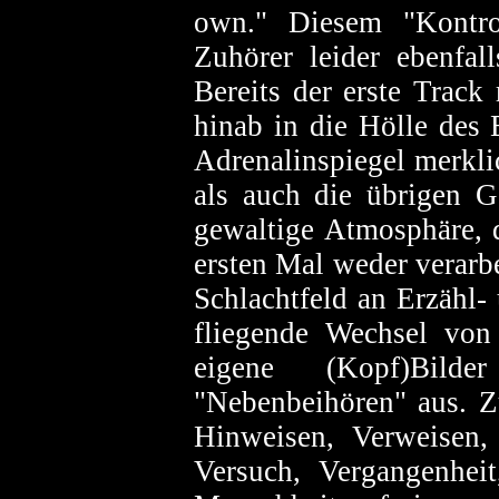
own." Diesem "Kontrol
Zuhörer leider ebenfall
Bereits der erste Track
hinab in die Hölle des 
Adrenalinspiegel merkl
als auch die übrigen G
gewaltige Atmosphäre, 
ersten Mal weder verarb
Schlachtfeld an Erzähl
fliegende Wechsel von
eigene (Kopf)Bilde
"Nebenbeihören" aus. Z
Hinweisen, Verweisen,
Versuch, Vergangenhei