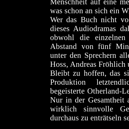
Menschheit auf eine me
was schon an sich ein Wi
Wer das Buch nicht v
dieses Audiodramas da
obwohl die einzelnen 
Abstand von fünf Min
unter den Sprechern al
Hoss, Andreas Fröhlich u
Bleibt zu hoffen, das s
Produktion letztend
begeisterte Otherland-Le
Nur in der Gesamtheit a
wirklich sinnvolle Ge
durchaus zu enträtseln s