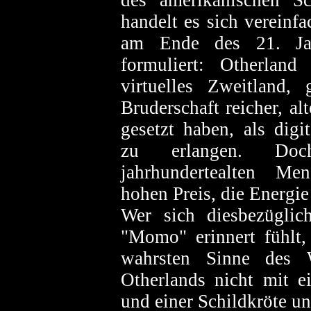
des amerikanischen Sch
handelt es sich vereinf
am Ende des 21. Jah
formuliert: Otherland
virtuelles Zweitland, 
Bruderschaft reicher, al
gesetzt haben, als digi
zu erlangen. Doc
jahrhundertealten Men
hohen Preis, die Energie
Wer sich
diesbezügli
"Momo" erinnert fühlt,
wahrsten Sinne des 
Otherlands nicht mit 
und einer Schildkröte 